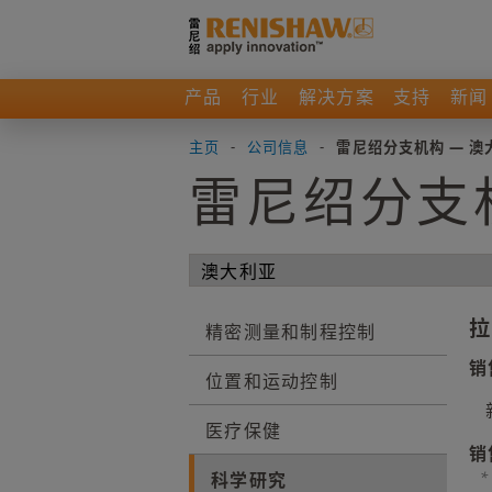
产品
行业
解决方案
支持
新闻
主页
-
公司信息
-
雷尼绍分支机构 — 澳
雷尼绍分支
拉
精密测量和制程控制
销
位置和运动控制
医疗保健
销
科学研究