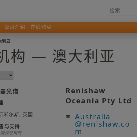
公司介绍
在线购买
大利亚
机构 — 澳大利亚
Renishaw
曼光谱
Oceania Pty Ltd
售
新米尔斯, 英国
Australia
@
renishaw.co
售与支持
m
* 授权经销商