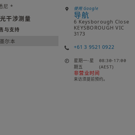
悉尼 *
使用 Google
导航
光干涉测量
6 Keysborough Close
KEYSBOROUGH VIC
售与支持
3173
墨尔本
+61 3 9521 0922
星期一-星
08:30-17:00
期五
(AEST)
非营业时间
来访须提前预约。