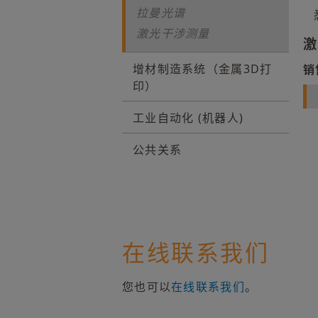
拉曼光谱
激光干涉测量
激
增材制造系统（金属3D打
销
印）
工业自动化 (机器人)
公共关系
在线联系我们
您也可以
在线联系我们
。