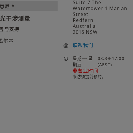
Suite 7 The
悉尼 *
Watertower 1 Marian
Street
光干涉测量
Redfern
Australia
售与支持
2016 NSW
墨尔本
联系我们
星期一-星
08:30-17:00
期五
(AEST)
非营业时间
来访须提前预约。