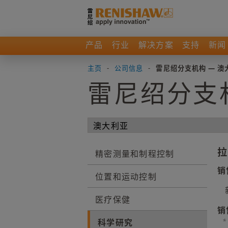
产品
行业
解决方案
支持
新闻
主页
-
公司信息
-
雷尼绍分支机构 — 澳
雷尼绍分支
拉
精密测量和制程控制
销
位置和运动控制
医疗保健
销
科学研究