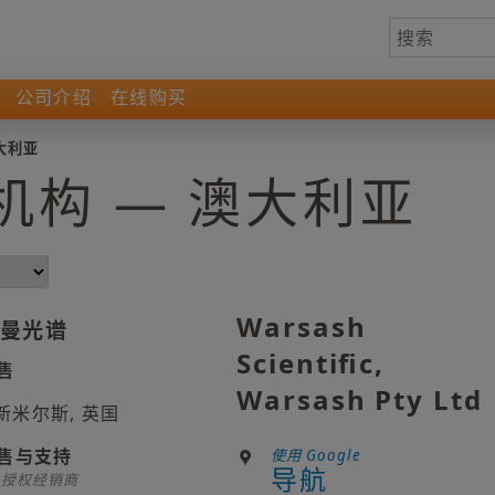
公司介绍
在线购买
大利亚
机构 — 澳大利亚
Warsash
曼光谱
Scientific,
售
Warsash Pty Ltd
新米尔斯, 英国
售与支持
使用 Google
导航
* 授权经销商