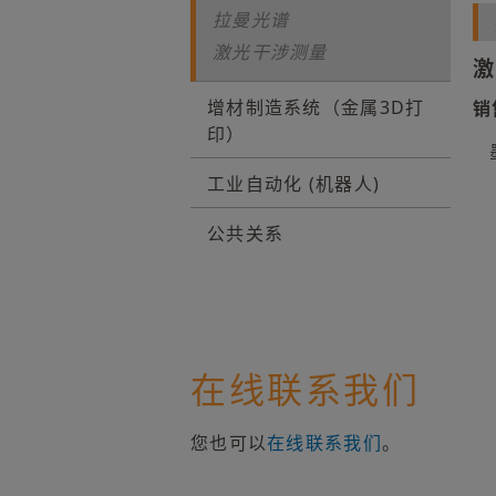
拉曼光谱
激光干涉测量
激
增材制造系统（金属3D打
销
印）
工业自动化 (机器人)
公共关系
在线联系我们
您也可以
在线联系我们
。