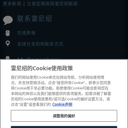
更多新闻
|
注册定期收阅雷尼绍新闻
联系雷尼绍
在线表格
全球分支机构联系方式
MyRenishaw
雷尼绍的Cookie使用政策
在线商城
我们的网站使用Cookie来优化网站导航、分析网站使用情
况，并支持营销活动。点击“接受所有Cookie”，即表示您同意
将Cookie用于非必要功能。拒绝使用Cookie可能会影响您在
本网站的体验以及我们能够提供的各项服务。如需详细了解雷
展会与市场活动
尼绍的Cookie使用政策和/或可选Cookie的偏好设置方法，请
点击“设置”或查看我们的
Cookie声明
我们参加的活动
调整我的偏好
© 2001–2026 Renishaw plc
。版权所有。