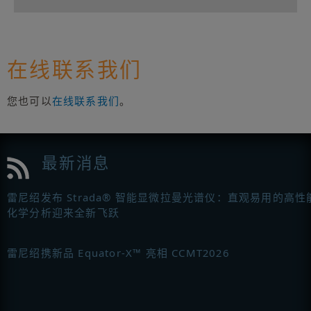
在线联系我们
您也可以
在线联系我们
。
最新消息
雷尼绍发布 Strada® 智能显微拉曼光谱仪：直观易用的高性
化学分析迎来全新飞跃
雷尼绍携新品 Equator-X™ 亮相 CCMT2026