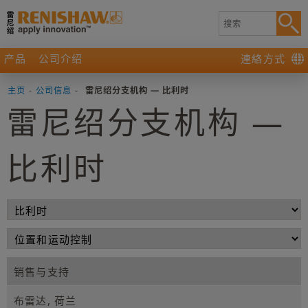
产品
公司介绍
連絡方式
主页
-
公司信息
-
雷尼绍分支机构 — 比利时
雷尼绍分支机构 —
比利时
销售与支持
布雷达, 荷兰