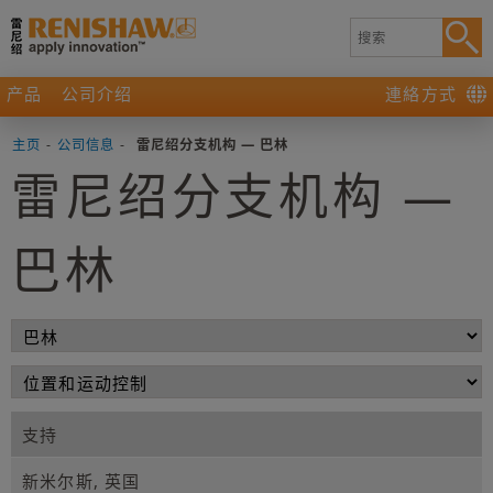
产品
公司介绍
連絡方式
主页
-
公司信息
-
雷尼绍分支机构 — 巴林
雷尼绍分支机构 —
巴林
支持
新米尔斯, 英国