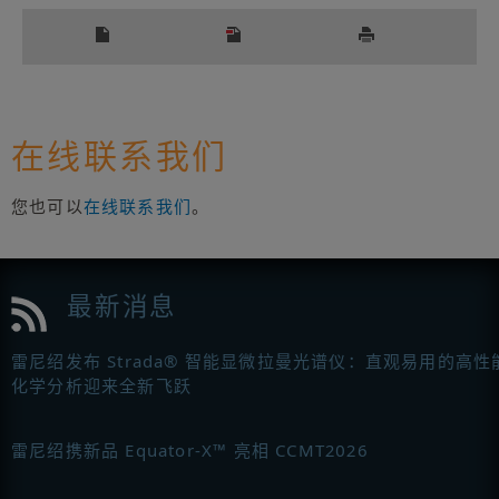
在线联系我们
您也可以
在线联系我们
。
最新消息
雷尼绍发布 Strada® 智能显微拉曼光谱仪：直观易用的高性
化学分析迎来全新飞跃
雷尼绍携新品 Equator-X™ 亮相 CCMT2026