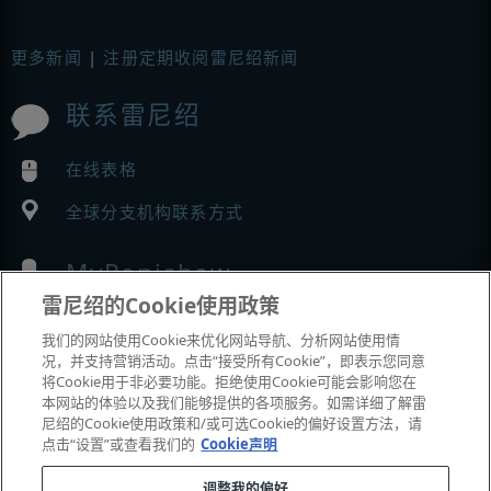
更多新闻
|
注册定期收阅雷尼绍新闻
联系雷尼绍
在线表格
全球分支机构联系方式
MyRenishaw
雷尼绍的Cookie使用政策
在线商城
我们的网站使用Cookie来优化网站导航、分析网站使用情
况，并支持营销活动。点击“接受所有Cookie”，即表示您同意
将Cookie用于非必要功能。拒绝使用Cookie可能会影响您在
本网站的体验以及我们能够提供的各项服务。如需详细了解雷
展会与市场活动
尼绍的Cookie使用政策和/或可选Cookie的偏好设置方法，请
点击“设置”或查看我们的
Cookie声明
我们参加的活动
调整我的偏好