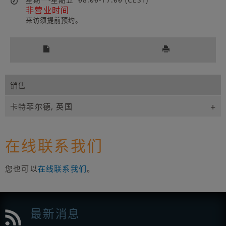
星期一-星期五
08:00-17:00 (CEST)
非营业时间
来访须提前预约。
销售
卡特菲尔德, 英国
在线联系我们
您也可以
在线联系我们
。
最新消息