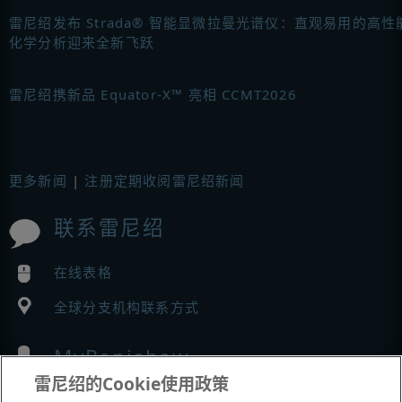
雷尼绍发布 Strada® 智能显微拉曼光谱仪：直观易用的高性
化学分析迎来全新飞跃
雷尼绍携新品 Equator-X™ 亮相 CCMT2026
更多新闻
|
注册定期收阅雷尼绍新闻
联系雷尼绍
在线表格
全球分支机构联系方式
MyRenishaw
雷尼绍的Cookie使用政策