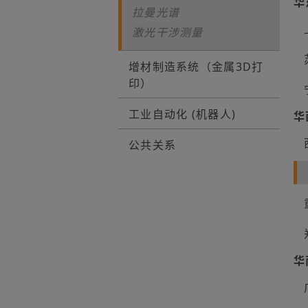
华
拉曼光谱
激光干涉测量
增材制造系统（金属3D打
印）
工业自动化 (机器人)
华
公共关系
华