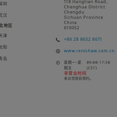
118 Hangtian Road,
深圳
Chenghua District
Chengdu
武汉
Sichuan Province
China
北地区
610052
天津
+86 28 8652 8671
沈阳
www.renishaw.com.cn
青岛
星期一-星
09:00-17:30
期五
(CST)
非营业时间
来访须提前预约。