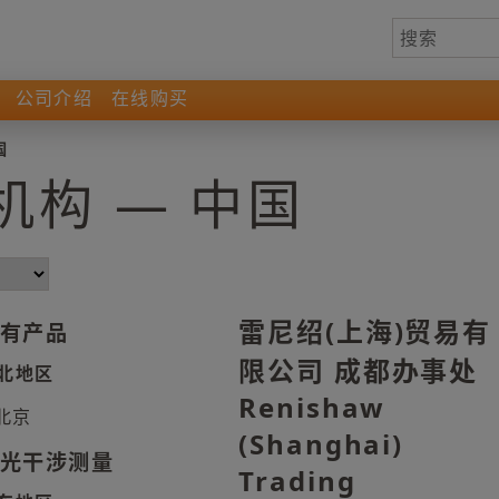
公司介绍
在线购买
国
构 — 中国
雷尼绍(上海)贸易有
有产品
限公司 成都办事处
北地区
Renishaw
北京
(Shanghai)
光干涉测量
Trading