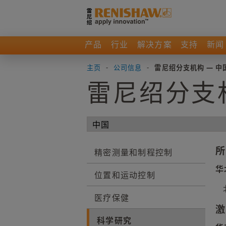
产品
行业
解决方案
支持
新闻
主页
-
公司信息
-
雷尼绍分支机构 — 中
雷尼绍分支机
所
精密测量和制程控制
华
位置和运动控制
医疗保健
激
科学研究