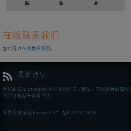
在线联系我们
您也可以
在线联系我们
。
最新消息
雷尼绍发布 Strada® 智能显微拉曼光谱仪：直观易用的高性
化学分析迎来全新飞跃
雷尼绍携新品 Equator-X™ 亮相 CCMT2026