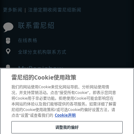
更多新闻
|
注册定期收阅雷尼绍新闻
联系雷尼绍
在线表格
全球分支机构联系方式
MyRenishaw
雷尼绍的Cookie使用政策
在线商城
我们的网站使用Cookie来优化网站导航、分析网站使用情
况，并支持营销活动。点击“接受所有Cookie”，即表示您同意
将Cookie用于非必要功能。拒绝使用Cookie可能会影响您在
本网站的体验以及我们能够提供的各项服务。如需详细了解雷
展会与市场活动
尼绍的Cookie使用政策和/或可选Cookie的偏好设置方法，请
点击“设置”或查看我们的
Cookie声明
我们参加的活动
调整我的偏好