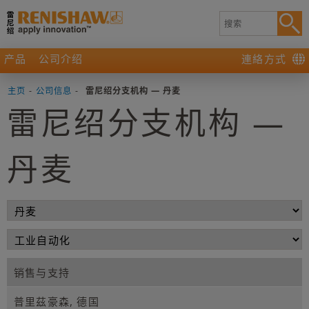
产品
公司介绍
連絡方式
主页
-
公司信息
-
雷尼绍分支机构 — 丹麦
雷尼绍分支机构 —
丹麦
销售与支持
普里茲豪森, 德国