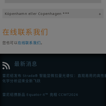
Köpenhamn eller Copenhagen ***
在线联系我们
您也可以
在线联系我们
。
最新消息
雷尼绍发布 Strada® 智能显微拉曼光谱仪：直观易用的高性
化学分析迎来全新飞跃
雷尼绍携新品 Equator-X™ 亮相 CCMT2026