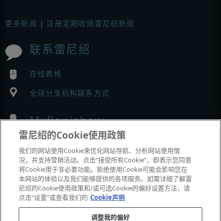
更多新闻
|
注册定期收阅雷尼绍新闻
联系雷尼绍
在线表格
全球分支机构联系方式
MyRenishaw
雷尼绍的Cookie使用政策
在线商城
我们的网站使用Cookie来优化网站导航、分析网站使用情
况，并支持营销活动。点击“接受所有Cookie”，即表示您同意
将Cookie用于非必要功能。拒绝使用Cookie可能会影响您在
本网站的体验以及我们能够提供的各项服务。如需详细了解雷
展会与市场活动
尼绍的Cookie使用政策和/或可选Cookie的偏好设置方法，请
点击“设置”或查看我们的
Cookie声明
我们参加的活动
调整我的偏好