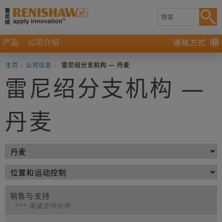
产品
公司介绍
連絡方式
主页
-
公司信息
-
雷尼绍分支机构 — 丹麦
雷尼绍分支机构 —
丹麦
销售与支持
*** 渠道合作伙伴