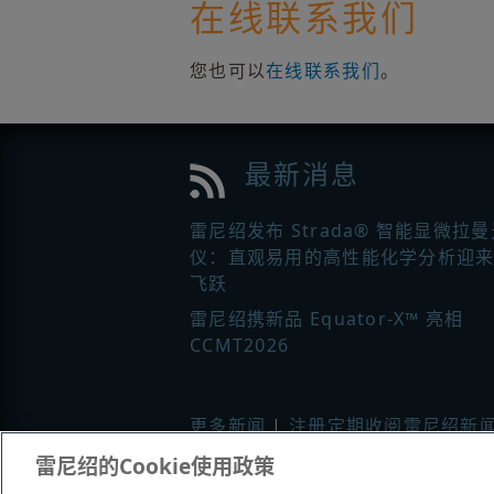
在线联系我们
您也可以
在线联系我们
。
最新消息
雷尼绍发布 Strada® 智能显微拉
仪：直观易用的高性能化学分析迎
飞跃
雷尼绍携新品 Equator-X™ 亮相
CCMT2026
更多新闻
|
注册定期收阅雷尼绍新
雷尼绍的Cookie使用政策