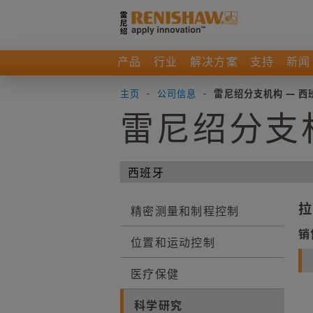
产品
行业
解决方案
支持
新闻
主页
-
公司信息
-
雷尼绍分支机构 — 西
雷尼绍分支
拉
精密测量和制程控制
销
位置和运动控制
医疗保健
科学研究