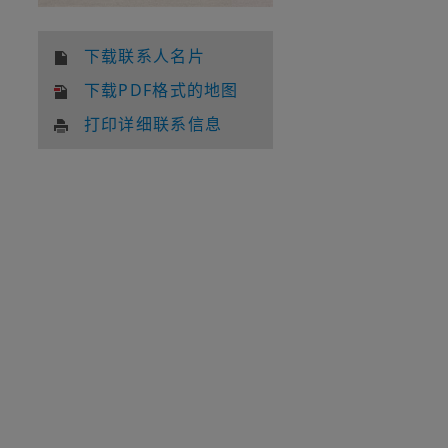
下载联系人名片
下载PDF格式的地图
打印详细联系信息