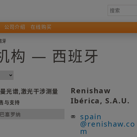
公司介绍
在线购买
班牙
机构 — 西班牙
Renishaw
曼光谱,激光干涉测量
Ibérica, S.A.U.
售与支持
巴塞罗纳
spain
@
renishaw.co
m