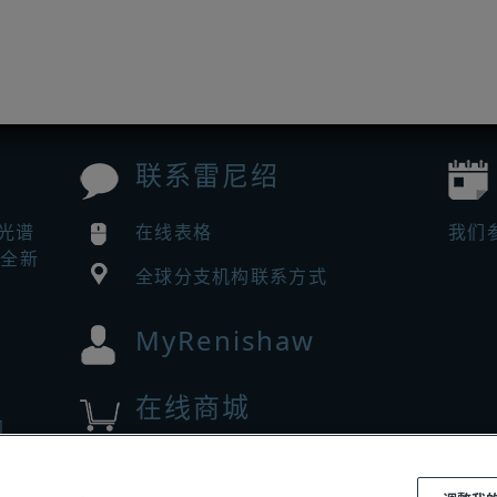
联系雷尼绍
曼光谱
在线表格
我们
来全新
全球分支机构联系方式
MyRenishaw
在线商城
闻