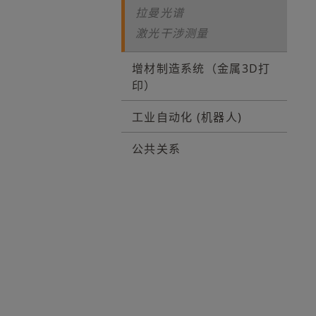
拉曼光谱
激光干涉测量
增材制造系统（金属3D打
印）
工业自动化 (机器人)
公共关系