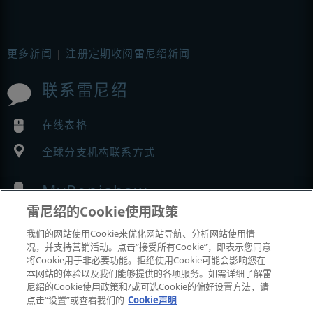
更多新闻
|
注册定期收阅雷尼绍新闻
联系雷尼绍
在线表格
全球分支机构联系方式
MyRenishaw
雷尼绍的Cookie使用政策
在线商城
我们的网站使用Cookie来优化网站导航、分析网站使用情
况，并支持营销活动。点击“接受所有Cookie”，即表示您同意
将Cookie用于非必要功能。拒绝使用Cookie可能会影响您在
本网站的体验以及我们能够提供的各项服务。如需详细了解雷
展会与市场活动
尼绍的Cookie使用政策和/或可选Cookie的偏好设置方法，请
点击“设置”或查看我们的
Cookie声明