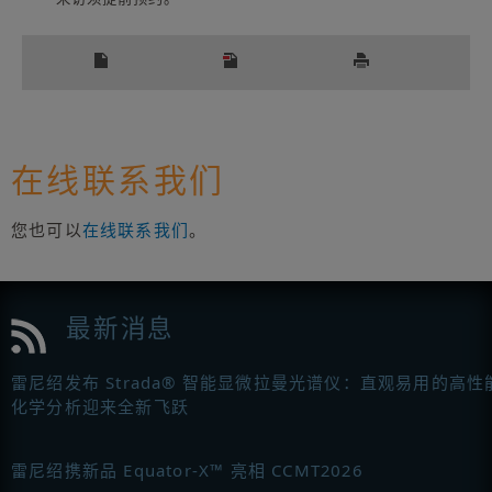
在线联系我们
您也可以
在线联系我们
。
最新消息
雷尼绍发布 Strada® 智能显微拉曼光谱仪：直观易用的高性
化学分析迎来全新飞跃
雷尼绍携新品 Equator-X™ 亮相 CCMT2026