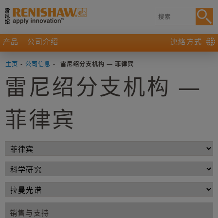
产品
公司介绍
連絡方式
主页
-
公司信息
-
雷尼绍分支机构 — 菲律宾
雷尼绍分支机构 —
菲律宾
销售与支持