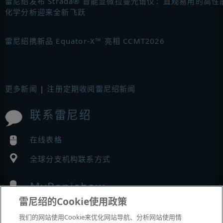
雷尼绍发布 Strada® 智能显微拉曼光谱仪：直观易用的高性
化学分析迎来全新飞跃
雷尼绍携新品 Equator-X™ 亮相 CCMT2026
更多新闻
|
注册定期收阅雷尼绍新闻
联系雷尼绍
在线表格
全球分支机构联系方式
MyRenishaw
雷尼绍的Cookie使用政策
在线商城
我们的网站使用Cookie来优化网站导航、分析网站使用情