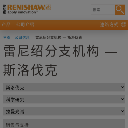
产品
公司介绍
連絡方式
主页
-
公司信息
-
雷尼绍分支机构 — 斯洛伐克
雷尼绍分支机构 —
斯洛伐克
销售与支持