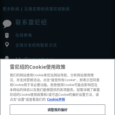
更多新闻
|
注册定期收阅雷尼绍新闻
联系雷尼绍
在线表格
全球分支机构联系方式
MyRenishaw
雷尼绍的Cookie使用政策
在线商城
我们的网站使用Cookie来优化网站导航、分析网站使用情
况，并支持营销活动。点击“接受所有Cookie”，即表示您同意
将Cookie用于非必要功能。拒绝使用Cookie可能会影响您在
本网站的体验以及我们能够提供的各项服务。如需详细了解雷
展会与市场活动
尼绍的Cookie使用政策和/或可选Cookie的偏好设置方法，请
点击“设置”或查看我们的
Cookie声明
我们参加的活动
调整我的偏好