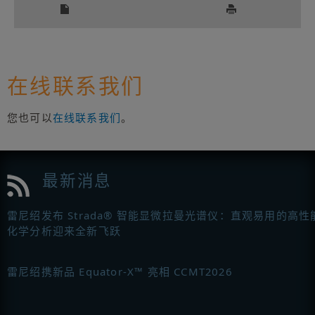
在线联系我们
您也可以
在线联系我们
。
最新消息
雷尼绍发布 Strada® 智能显微拉曼光谱仪：直观易用的高性
化学分析迎来全新飞跃
雷尼绍携新品 Equator-X™ 亮相 CCMT2026