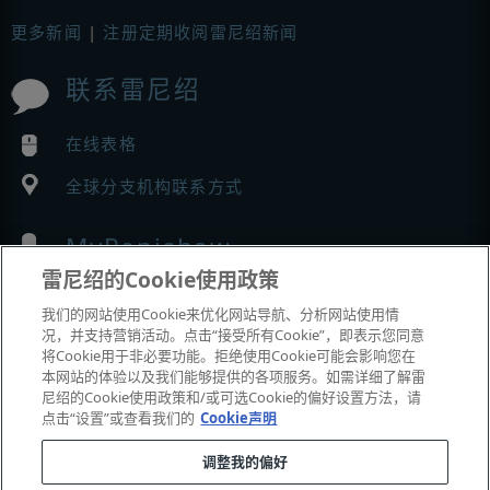
更多新闻
|
注册定期收阅雷尼绍新闻
联系雷尼绍
在线表格
全球分支机构联系方式
MyRenishaw
雷尼绍的Cookie使用政策
在线商城
我们的网站使用Cookie来优化网站导航、分析网站使用情
况，并支持营销活动。点击“接受所有Cookie”，即表示您同意
将Cookie用于非必要功能。拒绝使用Cookie可能会影响您在
本网站的体验以及我们能够提供的各项服务。如需详细了解雷
展会与市场活动
尼绍的Cookie使用政策和/或可选Cookie的偏好设置方法，请
点击“设置”或查看我们的
Cookie声明
我们参加的活动
调整我的偏好