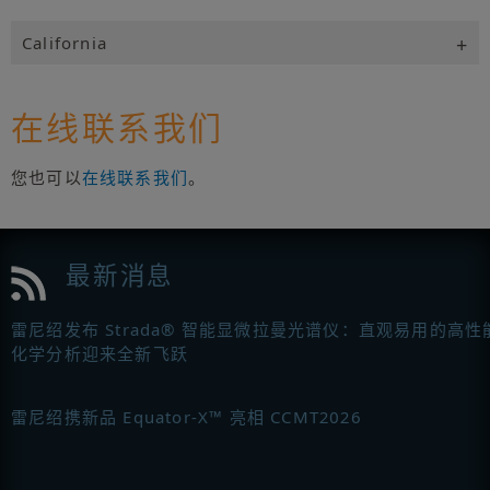
California
在线联系我们
您也可以
在线联系我们
。
最新消息
雷尼绍发布 Strada® 智能显微拉曼光谱仪：直观易用的高性
化学分析迎来全新飞跃
雷尼绍携新品 Equator-X™ 亮相 CCMT2026