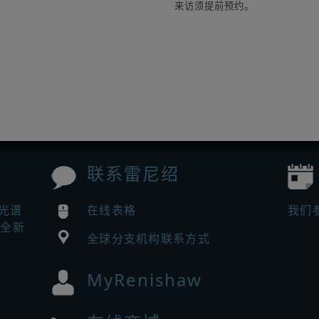
来访须提前预约。
联系雷尼绍
曼光谱
在线表格
我们
来全新
全球分支机构联系方式
MyRenishaw