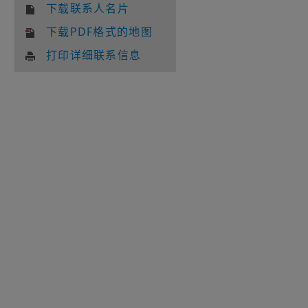
下载联系人名片
下载PDF格式的地图
打印详细联系信息