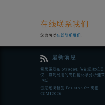
在线联系我们
您也可以
在线联系我们
。
最新消息
雷尼绍发布 Strada® 智能显微拉
仪：直观易用的高性能化学分析迎
飞跃
雷尼绍携新品 Equator-X™ 亮相
CCMT2026