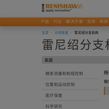
产品
行业
解决方案
支持
新闻
主页
-
公司信息
-
雷尼绍分支机构
雷尼绍分支
所
精密测量和制程控制
销
位置和运动控制
医疗保健
科学研究