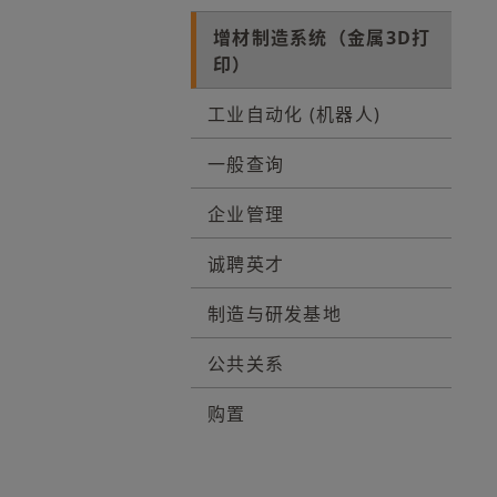
增材制造系统（金属3D打
印）
工业自动化 (机器人)
一般查询
企业管理
诚聘英才
制造与研发基地
公共关系
购置