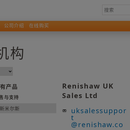
公司介绍
在线购买
机构
Renishaw UK
有产品
Sales Ltd
售与支持
新米尔斯
uksalessuppor
t
@
renishaw.co