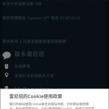
化学分析迎来全新飞跃
雷尼绍携新品 Equator-X™ 亮相 CCMT2026
更多新闻
|
注册定期收阅雷尼绍新闻
联系雷尼绍
在线表格
全球分支机构联系方式
MyRenishaw
雷尼绍的Cookie使用政策
在线商城
我们的网站使用Cookie来优化网站导航、分析网站使用情
况，并支持营销活动。点击“接受所有Cookie”，即表示您同意