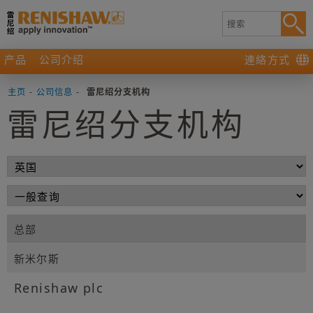
产品
公司介绍
連絡方式
主页
-
公司信息
-
雷尼绍分支机构
雷尼绍分支机构
总部
新米尔斯
Renishaw plc