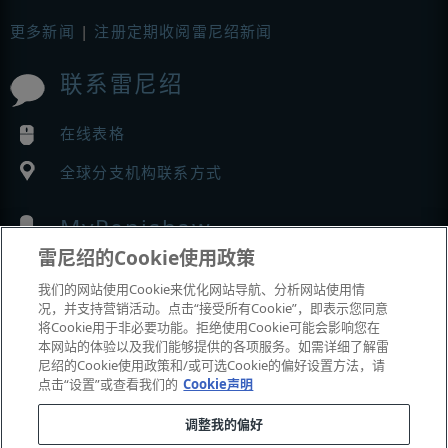
更多新闻
|
注册定期收阅雷尼绍新闻
联系雷尼绍
在线表格
全球分支机构联系方式
MyRenishaw
雷尼绍的Cookie使用政策
在线商城
我们的网站使用Cookie来优化网站导航、分析网站使用情
况，并支持营销活动。点击“接受所有Cookie”，即表示您同意
将Cookie用于非必要功能。拒绝使用Cookie可能会影响您在
本网站的体验以及我们能够提供的各项服务。如需详细了解雷
展会与市场活动
尼绍的Cookie使用政策和/或可选Cookie的偏好设置方法，请
点击“设置”或查看我们的
Cookie声明
我们参加的活动
调整我的偏好