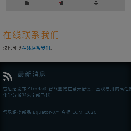
在线联系我们
您也可以
在线联系我们
。
最新消息
雷尼绍发布 Strada® 智能显微拉曼光谱仪：直观易用的高性
化学分析迎来全新飞跃
雷尼绍携新品 Equator-X™ 亮相 CCMT2026