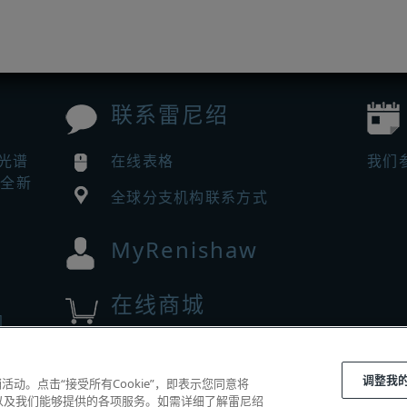
联系雷尼绍
曼光谱
在线表格
我们
来全新
全球分支机构联系方式
MyRenishaw
在线商城
闻
有。
调整我
动。点击“接受所有Cookie”，即表示您同意将
|
体验以及我们能够提供的各项服务。如需详细了解雷尼绍
隐私
Cookie
指南