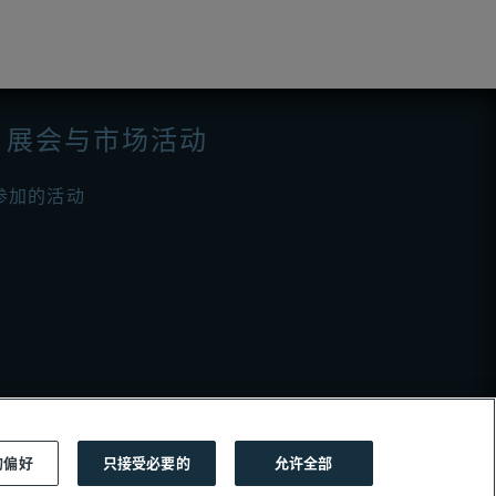
展会与市场活动
参加的活动
的偏好
只接受必要的
允许全部