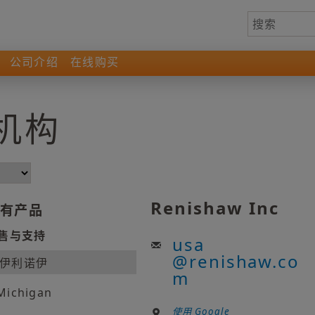
公司介绍
在线购买
机构
Renishaw Inc
有产品
售与支持
usa
@
renishaw.co
伊利诺伊
m
Michigan
使用 Google