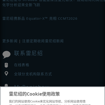
化学分析迎来全新飞跃
雷尼绍携新品 Equator-X™ 亮相 CCMT2026
更多新闻
|
注册定期收阅雷尼绍新闻
联系雷尼绍
在线表格
全球分支机构联系方式
MyRenishaw
雷尼绍的Cookie使用政策
在线商城
我们的网站使用Cookie来优化网站导航、分析网站使用情