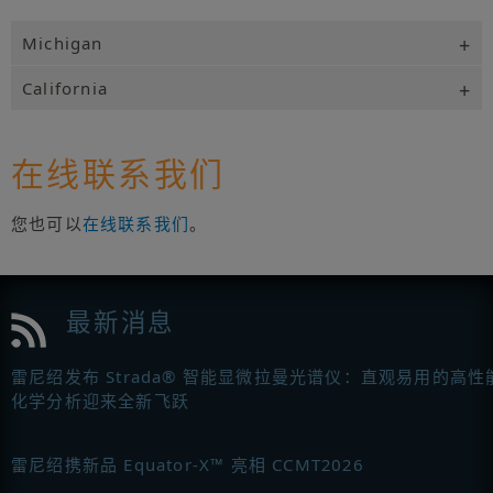
Michigan
California
在线联系我们
您也可以
在线联系我们
。
最新消息
雷尼绍发布 Strada® 智能显微拉曼光谱仪：直观易用的高性
化学分析迎来全新飞跃
雷尼绍携新品 Equator-X™ 亮相 CCMT2026