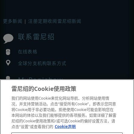
更多新闻
|
注册定期收阅雷尼绍新闻
联系雷尼绍
在线表格
全球分支机构联系方式
MyRenishaw
雷尼绍的Cookie使用政策
在线商城
我们的网站使用Cookie来优化网站导航、分析网站使用情
况，并支持营销活动。点击“接受所有Cookie”，即表示您同意
将Cookie用于非必要功能。拒绝使用Cookie可能会影响您在
本网站的体验以及我们能够提供的各项服务。如需详细了解雷
展会与市场活动
尼绍的Cookie使用政策和/或可选Cookie的偏好设置方法，请
点击“设置”或查看我们的
Cookie声明