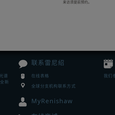
来访须提前预约。
联系雷尼绍
曼光谱
在线表格
我们
来全新
全球分支机构联系方式
MyRenishaw