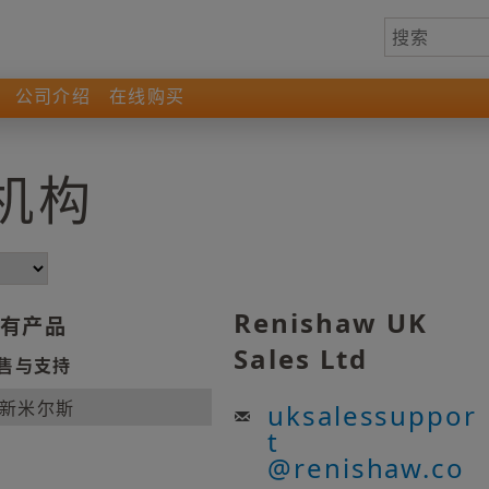
公司介绍
在线购买
机构
Renishaw UK
有产品
Sales Ltd
售与支持
新米尔斯
uksalessuppor
t
@
renishaw.co