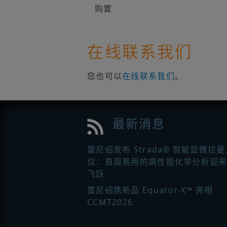
购置
在线联系我们
您也可以
在线联系我们
。
最新消息
雷尼绍发布 Strada® 智能显微拉
仪：直观易用的高性能化学分析迎
飞跃
雷尼绍携新品 Equator-X™ 亮相
CCMT2026