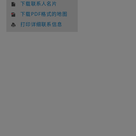
下载联系人名片
下载PDF格式的地图
打印详细联系信息