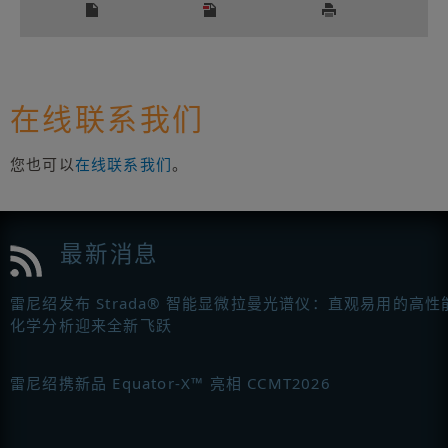
在线联系我们
您也可以
在线联系我们
。
最新消息
雷尼绍发布 Strada® 智能显微拉曼光谱仪：直观易用的高性
化学分析迎来全新飞跃
雷尼绍携新品 Equator-X™ 亮相 CCMT2026