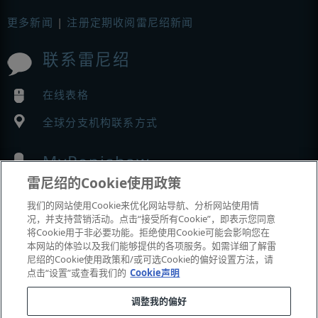
更多新闻
|
注册定期收阅雷尼绍新闻
联系雷尼绍
在线表格
全球分支机构联系方式
MyRenishaw
雷尼绍的Cookie使用政策
在线商城
我们的网站使用Cookie来优化网站导航、分析网站使用情
况，并支持营销活动。点击“接受所有Cookie”，即表示您同意
将Cookie用于非必要功能。拒绝使用Cookie可能会影响您在
本网站的体验以及我们能够提供的各项服务。如需详细了解雷
展会与市场活动
尼绍的Cookie使用政策和/或可选Cookie的偏好设置方法，请
点击“设置”或查看我们的
Cookie声明
我们参加的活动
调整我的偏好