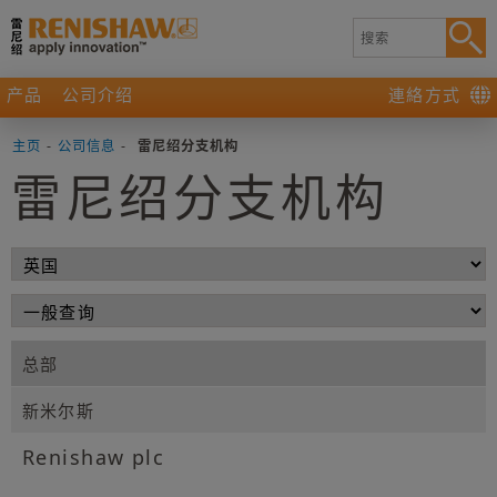
产品
公司介绍
連絡方式
主页
-
公司信息
-
雷尼绍分支机构
雷尼绍分支机构
总部
新米尔斯
Renishaw plc