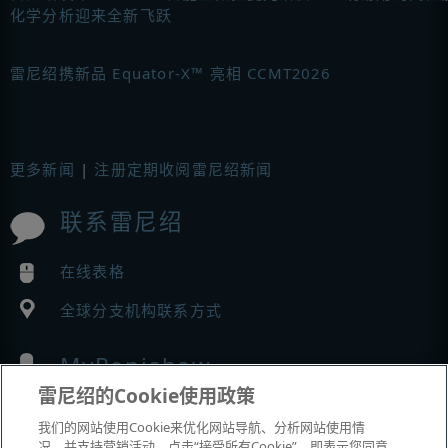
化学分析迎来全新飞跃
雷尼绍携新品 Equator-X™ 亮相 CCMT2026
更多新闻
|
注册定期收阅雷尼绍新闻
联系雷尼绍
在线表格
全球分支机构联系方式
MyRenishaw
雷尼绍的Cookie使用政策
在线商城
我们的网站使用Cookie来优化网站导航、分析网站使用情
况，并支持营销活动。点击“接受所有Cookie”，即表示您同意