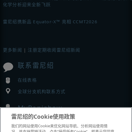
化学分析迎来全新飞跃
雷尼绍携新品 Equator-X™ 亮相 CCMT2026
更多新闻
|
注册定期收阅雷尼绍新闻
联系雷尼绍
在线表格
全球分支机构联系方式
MyRenishaw
雷尼绍的Cookie使用政策
在线商城
我们的网站使用Cookie来优化网站导航、分析网站使用情
况，并支持营销活动。点击“接受所有Cookie”，即表示您同意