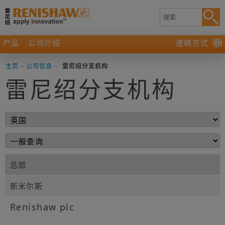
产品
公司介绍
連絡方式
主页
-
公司信息
-
雷尼绍分支机构
雷尼绍分支机构
总部
新米尔斯
Renishaw plc