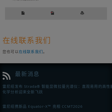
在线联系我们
您也可以
在线联系我们
。
最新消息
雷尼绍发布 Strada® 智能显微拉曼光谱仪：直观易用的高性
化学分析迎来全新飞跃
雷尼绍携新品 Equator-X™ 亮相 CCMT2026