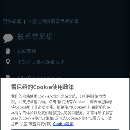
更多新闻
|
注册定期收阅雷尼绍新闻
联系雷尼绍
在线表格
全球分支机构联系方式
MyRenishaw
雷尼绍的Cookie使用政策
在线商城
我们的网站使用Cookie来优化网站导航、分析网站使用情
况，并支持营销活动。点击“接受所有Cookie”，即表示您同意
将Cookie用于非必要功能。拒绝使用Cookie可能会影响您在
本网站的体验以及我们能够提供的各项服务。如需详细了解雷
展会与市场活动
尼绍的Cookie使用政策和/或可选Cookie的偏好设置方法，请
点击“设置”或查看我们的
Cookie声明