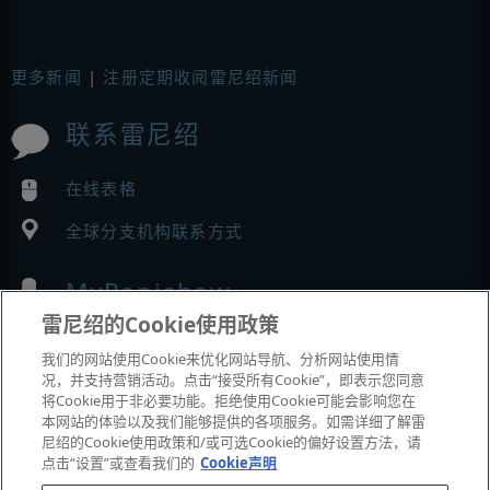
更多新闻
|
注册定期收阅雷尼绍新闻
联系雷尼绍
在线表格
全球分支机构联系方式
MyRenishaw
雷尼绍的Cookie使用政策
在线商城
我们的网站使用Cookie来优化网站导航、分析网站使用情
况，并支持营销活动。点击“接受所有Cookie”，即表示您同意
将Cookie用于非必要功能。拒绝使用Cookie可能会影响您在
本网站的体验以及我们能够提供的各项服务。如需详细了解雷
展会与市场活动
尼绍的Cookie使用政策和/或可选Cookie的偏好设置方法，请
点击“设置”或查看我们的
Cookie声明