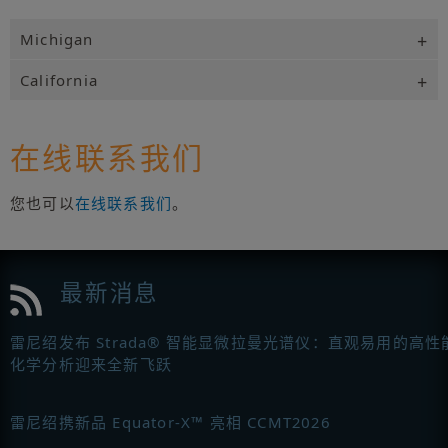
Michigan
California
在线联系我们
您也可以
在线联系我们
。
最新消息
雷尼绍发布 Strada® 智能显微拉曼光谱仪：直观易用的高性
化学分析迎来全新飞跃
雷尼绍携新品 Equator-X™ 亮相 CCMT2026