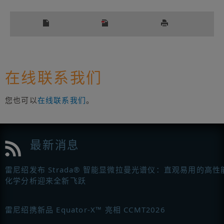
在线联系我们
您也可以
在线联系我们
。
最新消息
雷尼绍发布 Strada® 智能显微拉曼光谱仪：直观易用的高性
化学分析迎来全新飞跃
雷尼绍携新品 Equator-X™ 亮相 CCMT2026