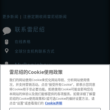
更多新闻
|
注册定期收阅雷尼绍新闻
联系雷尼绍
在线表格
全球分支机构联系方式
MyRenishaw
雷尼绍的Cookie使用政策
在线商城
我们的网站使用Cookie来优化网站导航、分析网站使用情
况，并支持营销活动。点击“接受所有Cookie”，即表示您同意
将Cookie用于非必要功能。拒绝使用Cookie可能会影响您在
本网站的体验以及我们能够提供的各项服务。如需详细了解雷
展会与市场活动
尼绍的Cookie使用政策和/或可选Cookie的偏好设置方法，请
点击“设置”或查看我们的
Cookie声明