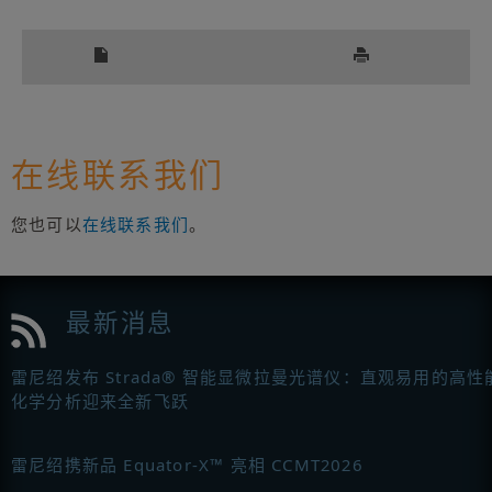
在线联系我们
您也可以
在线联系我们
。
最新消息
雷尼绍发布 Strada® 智能显微拉曼光谱仪：直观易用的高性
化学分析迎来全新飞跃
雷尼绍携新品 Equator-X™ 亮相 CCMT2026