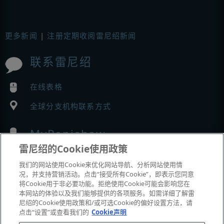
更多新闻
|
注册定期收阅雷尼绍新闻
联系雷尼绍
在线表格
全球分支机构联系方式
MyRenishaw
雷尼绍的Cookie使用政策
在线商城
我们的网站使用Cookie来优化网站导航、分析网站使用情
况，并支持营销活动。点击“接受所有Cookie”，即表示您同意
将Cookie用于非必要功能。拒绝使用Cookie可能会影响您在
本网站的体验以及我们能够提供的各项服务。如需详细了解雷
展会与市场活动
尼绍的Cookie使用政策和/或可选Cookie的偏好设置方法，请
点击“设置”或查看我们的
Cookie声明