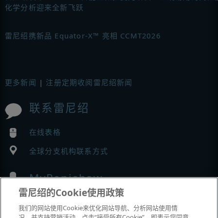
化学分析迎来全新飞跃
雷尼绍携新品 Equator-X™ 亮相 CCMT2026
更多新闻
|
注册定期收阅雷尼绍新闻
联系雷尼绍
在线表格
全球分支机构联系方式
MyRenishaw
雷尼绍的Cookie使用政策
在线商城
我们的网站使用Cookie来优化网站导航、分析网站使用情
况，并支持营销活动。点击“接受所有Cookie”，即表示您同意