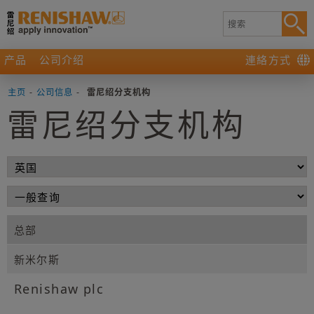
产品
公司介绍
連絡方式
主页
-
公司信息
-
雷尼绍分支机构
雷尼绍分支机构
总部
新米尔斯
Renishaw plc