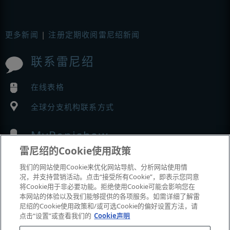
更多新闻
|
注册定期收阅雷尼绍新闻
联系雷尼绍
在线表格
全球分支机构联系方式
MyRenishaw
雷尼绍的Cookie使用政策
在线商城
我们的网站使用Cookie来优化网站导航、分析网站使用情
况，并支持营销活动。点击“接受所有Cookie”，即表示您同意
将Cookie用于非必要功能。拒绝使用Cookie可能会影响您在
本网站的体验以及我们能够提供的各项服务。如需详细了解雷
展会与市场活动
尼绍的Cookie使用政策和/或可选Cookie的偏好设置方法，请
点击“设置”或查看我们的
Cookie声明