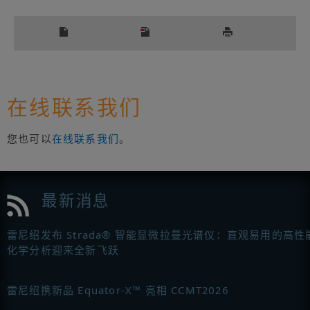
在线联系我们
您也可以
在线联系我们
。
最新消息
雷尼绍发布 Strada® 智能显微拉曼光谱仪：直观易用的高性
化学分析迎来全新飞跃
雷尼绍携新品 Equator-X™ 亮相 CCMT2026