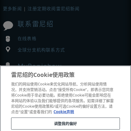
更多新闻
|
注册定期收阅雷尼绍新闻
联系雷尼绍
在线表格
全球分支机构联系方式
MyRenishaw
雷尼绍的Cookie使用政策
在线商城
我们的网站使用Cookie来优化网站导航、分析网站使用情
况，并支持营销活动。点击“接受所有Cookie”，即表示您同意
将Cookie用于非必要功能。拒绝使用Cookie可能会影响您在
本网站的体验以及我们能够提供的各项服务。如需详细了解雷
展会与市场活动
尼绍的Cookie使用政策和/或可选Cookie的偏好设置方法，请
点击“设置”或查看我们的
Cookie声明
我们参加的活动
调整我的偏好