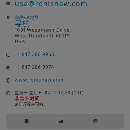
usa
@
renishaw.com
使用 Google
导航
1001 Wesemann Drive
West Dundee IL 60118
USA
+1 847 286 9953
+1 847 286 9974
www.renishaw.com
星期一-星期五
07:45-16:30 (CDT)
非营业时间
来访须提前预约。