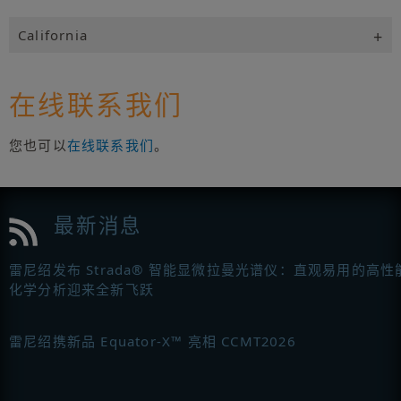
California
在线联系我们
您也可以
在线联系我们
。
最新消息
雷尼绍发布 Strada® 智能显微拉曼光谱仪：直观易用的高性
化学分析迎来全新飞跃
雷尼绍携新品 Equator-X™ 亮相 CCMT2026