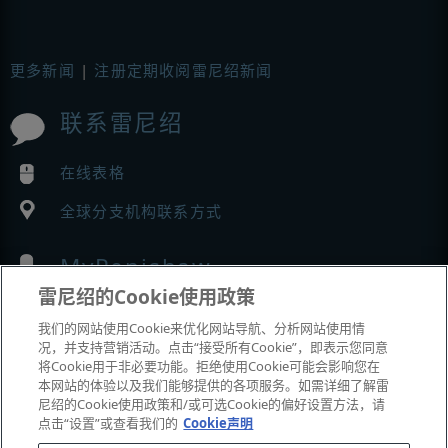
更多新闻
|
注册定期收阅雷尼绍新闻
联系雷尼绍
在线表格
全球分支机构联系方式
MyRenishaw
雷尼绍的Cookie使用政策
在线商城
我们的网站使用Cookie来优化网站导航、分析网站使用情
况，并支持营销活动。点击“接受所有Cookie”，即表示您同意
将Cookie用于非必要功能。拒绝使用Cookie可能会影响您在
本网站的体验以及我们能够提供的各项服务。如需详细了解雷
展会与市场活动
尼绍的Cookie使用政策和/或可选Cookie的偏好设置方法，请
点击“设置”或查看我们的
Cookie声明