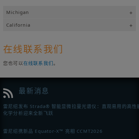
Michigan
California
在线联系我们
您也可以
在线联系我们
。
最新消息
雷尼绍发布 Strada® 智能显微拉曼光谱仪：直观易用的高性
化学分析迎来全新飞跃
雷尼绍携新品 Equator-X™ 亮相 CCMT2026