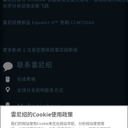
化学分析迎来全新飞跃
雷尼绍携新品 Equator-X™ 亮相 CCMT2026
更多新闻
|
注册定期收阅雷尼绍新闻
联系雷尼绍
在线表格
全球分支机构联系方式
MyRenishaw
雷尼绍的Cookie使用政策
在线商城
我们的网站使用Cookie来优化网站导航、分析网站使用情