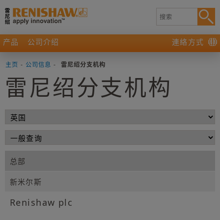
产品
公司介绍
連絡方式
主页
-
公司信息
-
雷尼绍分支机构
雷尼绍分支机构
总部
新米尔斯
Renishaw plc