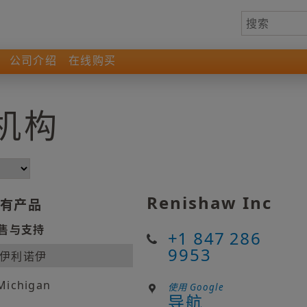
公司介绍
在线购买
机构
Renishaw Inc
有产品
售与支持
+1 847 286
9953
伊利诺伊
Michigan
使用 Google
导航