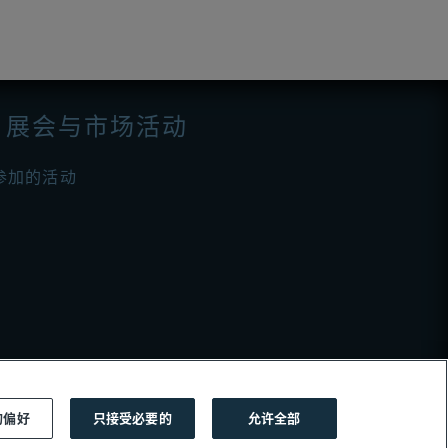
展会与市场活动
参加的活动
的偏好
只接受必要的
允许全部