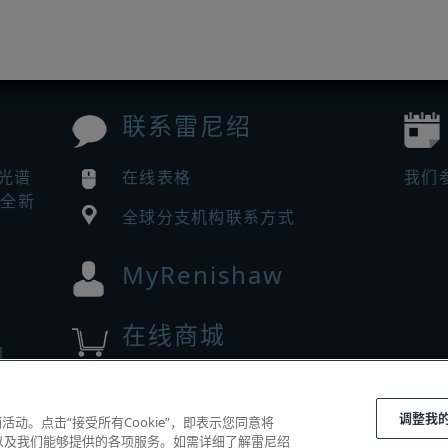
联系雷尼绍
曼光谱
在线表格
我们
来全新
全球分支机构联系方式
MyRenishaw
在线商城
闻
有。
调整我
动。点击“接受所有Cookie”，即表示您同意将
|
体验以及我们能够提供的各项服务。如需详细了解雷尼绍
隐私
Cookie
指南