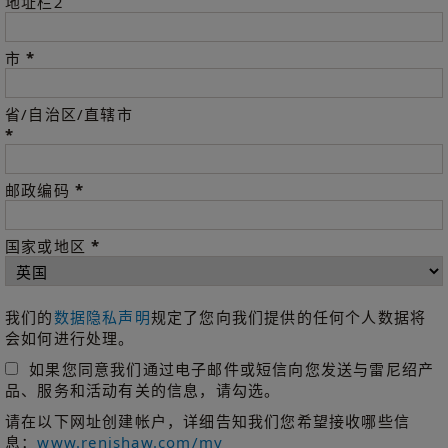
地址栏2
*
市
省/自治区/直辖市
*
*
邮政编码
*
国家或地区
我们的
数据隐私声明
规定了您向我们提供的任何个人数据将
会如何进行处理。
如果您同意我们通过电子邮件或短信向您发送与雷尼绍产
品、服务和活动有关的信息，请勾选。
请在以下网址创建帐户，详细告知我们您希望接收哪些信
息：
www.renishaw.com/my