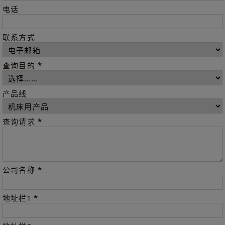
电话
联系方式
*
查询目的
产品线
*
查询请求
*
公司名称
*
地址栏1