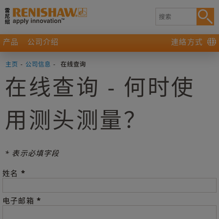
产品
公司介绍
連絡方式
主页
-
公司信息
-
在线查询
在线查询 - 何时使
用测头测量？
* 表示必填字段
*
姓名
*
电子邮箱