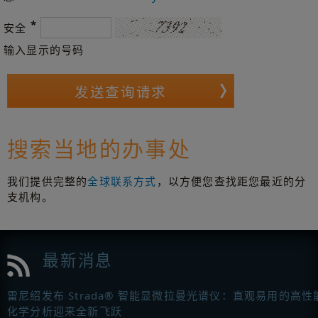
*
安全
输入显示的号码
搜索当地的办事处
我们提供完整的
全球联系方式
，以方便您查找距您最近的分
支机构。
最新消息
雷尼绍发布 Strada® 智能显微拉曼光谱仪：直观易用的高性
化学分析迎来全新飞跃