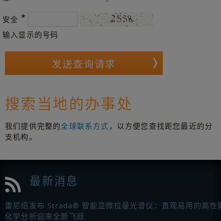
*
安全
输入显示的号码
搜索当地的办事处
我们提供完整的
全球联系方式
，以方便您查找距您最近的分
支机构。
最新消息
雷尼绍发布 Strada® 智能显微拉曼光谱仪：直观易用的高性
化学分析迎来全新飞跃