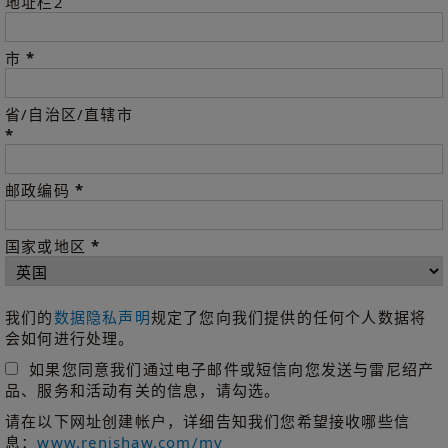
地址栏2
*
市
省/自治区/直辖市
*
*
邮政编码
*
国家或地区
我们的
数据隐私声明
规定了您向我们提供的任何个人数据将
会如何进行处理。
如果您同意我们通过电子邮件或短信向您发送与雷尼绍产
品、服务和活动有关的信息，请勾选。
请在以下网址创建帐户，详细告知我们您希望接收哪些信
息：
www.renishaw.com/my