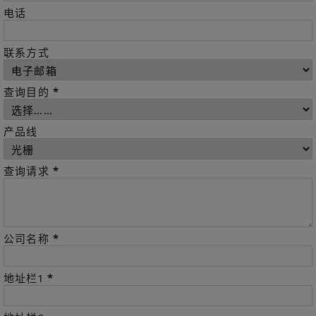
电话
联系方式
*
查询目的
产品线
*
查询请求
*
公司名称
*
地址栏1