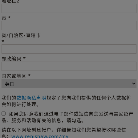
地址栏2
*
市
省/自治区/直辖市
*
*
邮政编码
*
国家或地区
我们的
数据隐私声明
规定了您向我们提供的任何个人数据将
会如何进行处理。
如果您同意我们通过电子邮件或短信向您发送与雷尼绍产
品、服务和活动有关的信息，请勾选。
请在以下网址创建帐户，详细告知我们您希望接收哪些信
息：
www.renishaw.com/my