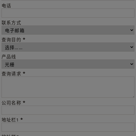
电话
联系方式
*
查询目的
产品线
*
查询请求
*
公司名称
*
地址栏1