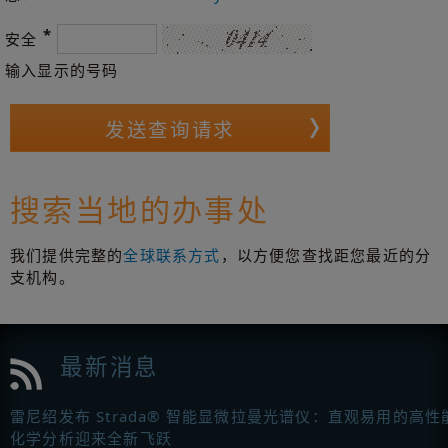
*
安全
输入显示的号码
搜索当地的办事处
我们提供完整的
全球联系方式
，以方便您查找距您最近的分
支机构。
最新消息
雷尼绍发布 Strada® 智能显微拉曼光谱仪：直观易用的高性
化学分析迎来全新飞跃