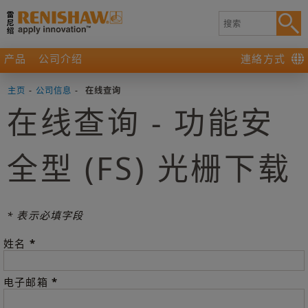
产品
公司介绍
連絡方式
主页
-
公司信息
-
在线查询
在线查询 - 功能安
全型 (FS) 光栅下载
* 表示必填字段
*
姓名
*
电子邮箱