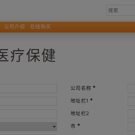
公司介绍
在线购买
 医疗保健
*
公司名称
*
地址栏1
地址栏2
*
市