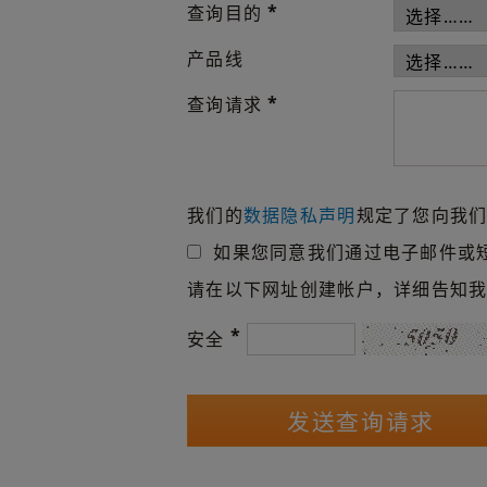
*
查询目的
产品线
*
查询请求
我们的
数据隐私声明
规定了您向我
如果您同意我们通过电子邮件或
请在以下网址创建帐户，详细告知
*
安全