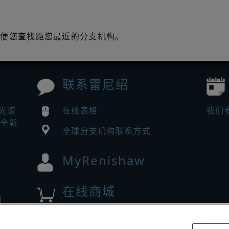
处
方便您查找距您最近的分支机构。
联系雷尼绍
曼光谱
在线表格
我们
来全新
全球分支机构联系方式
MyRenishaw
在线商城
闻