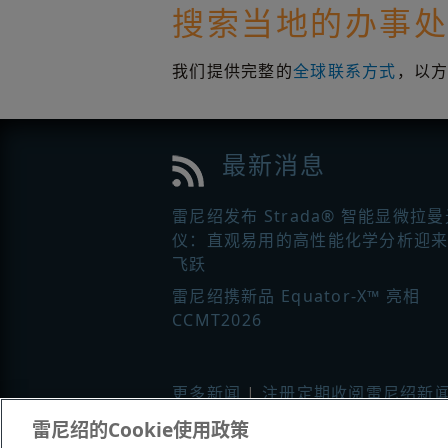
搜索当地的办事
我们提供完整的
全球联系方式
，以
最新消息
雷尼绍发布 Strada® 智能显微拉
仪：直观易用的高性能化学分析迎
飞跃
雷尼绍携新品 Equator-X™ 亮相
CCMT2026
更多新闻
|
注册定期收阅雷尼绍新
雷尼绍的Cookie使用政策