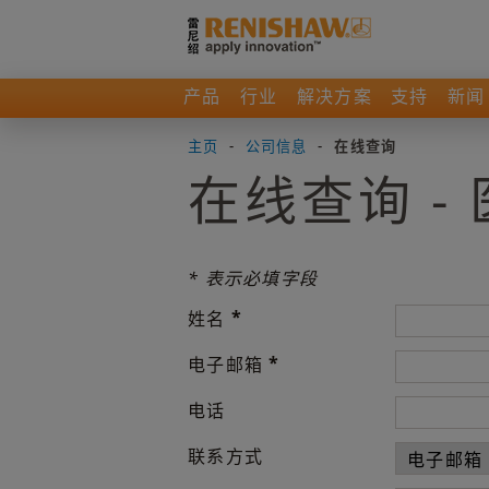
产品
行业
解决方案
支持
新闻
主页
-
公司信息
-
在线查询
在线查询 -
* 表示必填字段
*
姓名
*
电子邮箱
电话
联系方式