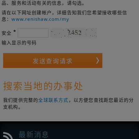
品、服务和活动有关的信息，请勾选。
请在以下网址创建帐户，详细告知我们您希望接收哪些信
息：
www.renishaw.com/my
*
安全
输入显示的号码
搜索当地的办事处
我们提供完整的
全球联系方式
，以方便您查找距您最近的分
支机构。
最新消息