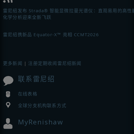
雷尼绍发布 Strada® 智能显微拉曼光谱仪：直观易用的高性
化学分析迎来全新飞跃
雷尼绍携新品 Equator-X™ 亮相 CCMT2026
更多新闻
|
注册定期收阅雷尼绍新闻
联系雷尼绍
在线表格
全球分支机构联系方式
MyRenishaw