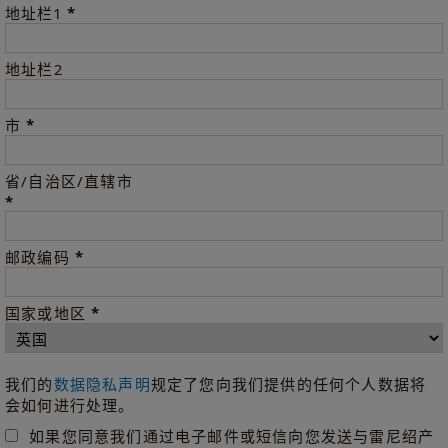
*
地址栏1
地址栏2
*
市
省/自治区/直辖市
*
*
邮政编码
*
国家或地区
我们的
数据隐私声明
规定了您向我们提供的任何个人数据将
会如何进行处理。
如果您同意我们通过电子邮件或短信向您发送与雷尼绍产