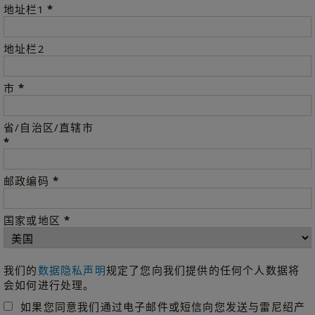
*
地址栏1
地址栏2
*
市
省/自治区/直辖市
*
*
邮政编码
*
国家或地区
我们的
数据隐私声明
规定了您向我们提供的任何个人数据将
会如何进行处理。
如果您同意我们通过电子邮件或短信向您发送与雷尼绍产