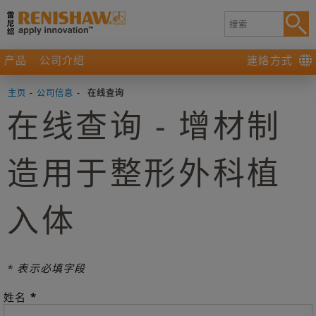
产品
公司介绍
連絡方式
主页
-
公司信息
-
在线查询
在线查询 - 增材制
造用于整形外科植
入体
* 表示必填字段
*
姓名