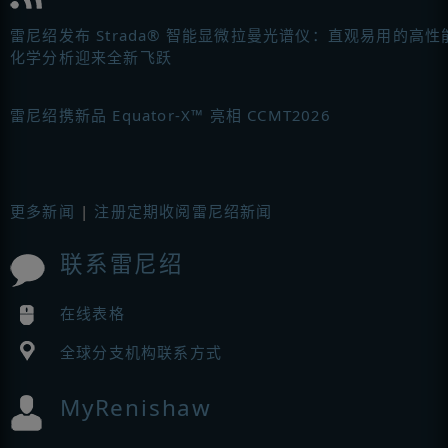
雷尼绍发布 Strada® 智能显微拉曼光谱仪：直观易用的高性
化学分析迎来全新飞跃
雷尼绍携新品 Equator-X™ 亮相 CCMT2026
更多新闻
|
注册定期收阅雷尼绍新闻
联系雷尼绍
在线表格
全球分支机构联系方式
MyRenishaw