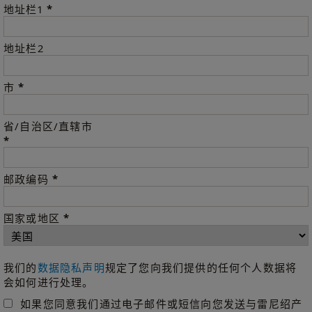
*
地址栏1
地址栏2
*
市
省/自治区/直辖市
*
*
邮政编码
*
国家或地区
我们的
数据隐私声明
规定了您向我们提供的任何个人数据将
会如何进行处理。
如果您同意我们通过电子邮件或短信向您发送与雷尼绍产