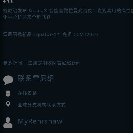
雷尼绍发布 Strada® 智能显微拉曼光谱仪：直观易用的高性
化学分析迎来全新飞跃
雷尼绍携新品 Equator-X™ 亮相 CCMT2026
更多新闻
|
注册定期收阅雷尼绍新闻
联系雷尼绍
在线表格
全球分支机构联系方式
MyRenishaw