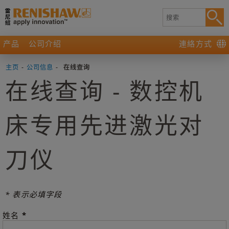
产品
公司介绍
連絡方式
主页
-
公司信息
-
在线查询
在线查询 - 数控机
床专用先进激光对
刀仪
* 表示必填字段
*
姓名