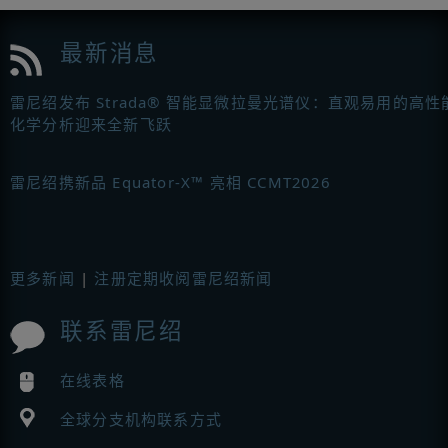
最新消息
雷尼绍发布 Strada® 智能显微拉曼光谱仪：直观易用的高性
化学分析迎来全新飞跃
雷尼绍携新品 Equator-X™ 亮相 CCMT2026
更多新闻
|
注册定期收阅雷尼绍新闻
联系雷尼绍
在线表格
全球分支机构联系方式