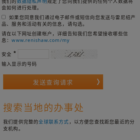
我们的
数据隐私声明
规定了您向我们提供的任何个人数据将
会如何进行处理。
如果您同意我们通过电子邮件或短信向您发送与雷尼绍产
品、服务和活动有关的信息，请勾选。
请在以下网址创建帐户，详细告知我们您希望接收哪些信
息：
www.renishaw.com/my
*
安全
输入显示的号码
搜索当地的办事处
我们提供完整的
全球联系方式
，以方便您查找距您最近的分
支机构。