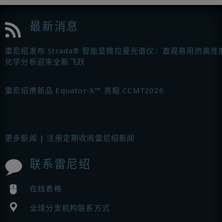
最新消息
雷尼绍发布 Strada® 智能显微拉曼光谱仪：直观易用的高性
化学分析迎来全新飞跃
雷尼绍携新品 Equator-X™ 亮相 CCMT2026
更多新闻
|
注册定期收阅雷尼绍新闻
联系雷尼绍
在线表格
全球分支机构联系方式