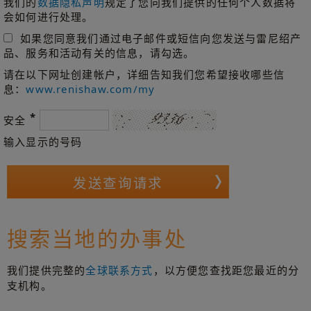
我们的
数据隐私声明
规定了您向我们提供的任何个人数据将
会如何进行处理。
如果您同意我们通过电子邮件或短信向您发送与雷尼绍产
品、服务和活动有关的信息，请勾选。
请在以下网址创建帐户，详细告知我们您希望接收哪些信
息：
www.renishaw.com/my
*
安全
输入显示的号码
搜索当地的办事处
我们提供完整的
全球联系方式
，以方便您查找距您最近的分
支机构。