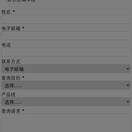
*
姓名
*
电子邮箱
电话
联系方式
*
查询目的
产品线
*
查询请求