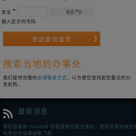
*
安全
输入显示的号码
搜索当地的办事处
我们提供完整的
全球联系方式
，以方便您查找距您最近的分
支机构。
最新消息
雷尼绍发布 Strada® 智能显微拉曼光谱仪：直观易用的高性
化学分析迎来全新飞跃