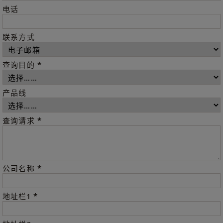
电话
联系方式
*
查询目的
产品线
*
查询请求
*
公司名称
*
地址栏1