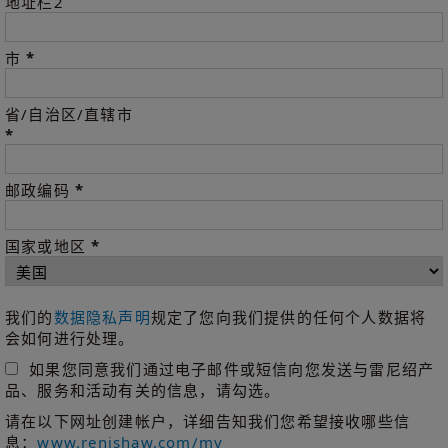
地址栏2
*
市
省/自治区/直辖市
*
*
邮政编码
*
国家或地区
我们的
数据隐私声明
规定了您向我们提供的任何个人数据将
会如何进行处理。
如果您同意我们通过电子邮件或短信向您发送与雷尼绍产
品、服务和活动有关的信息，请勾选。
请在以下网址创建帐户，详细告知我们您希望接收哪些信
息：
www.renishaw.com/my