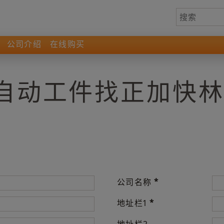
公司介绍
在线购买
- 自动工件找正加快
*
公司名称
*
地址栏1