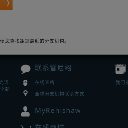
处
方便您查找距您最近的分支机构。
联系雷尼绍
曼光谱
在线表格
我们
来全新
全球分支机构联系方式
MyRenishaw
在线商城