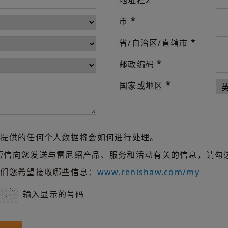
地址栏2
*
市
*
省/自治区/直辖市
*
邮政编码
*
国家或地区
们提供的任何个人数据将会如何进行处理。
短信向您发送与雷尼绍产品、服务和活动有关的信息，请勾
我们您希望接收哪些信息：
www.renishaw.com/my
输入显示的号码