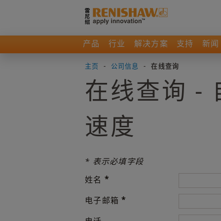
产品
行业
解决方案
支持
新闻
主页
-
公司信息
-
在线查询
在线查询 
速度
* 表示必填字段
*
姓名
*
电子邮箱