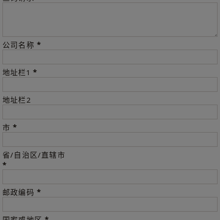
*
公司名称
*
地址栏1
地址栏2
*
市
省/自治区/直辖市
*
*
邮政编码
*
国家或地区