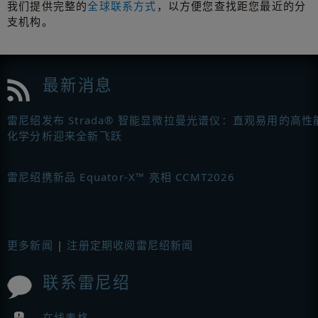
我们提供完整的
全球联系方式
，以方便您查找距您最近的分
支机构。
最新消息
雷尼绍发布 Strada® 智能显微拉曼光谱仪：直观易用的高性
化学分析迎来全新飞跃
雷尼绍携新品 Equator-X™ 亮相 CCMT2026
更多新闻
|
注册定期收阅雷尼绍新闻
联系雷尼绍
在线表格