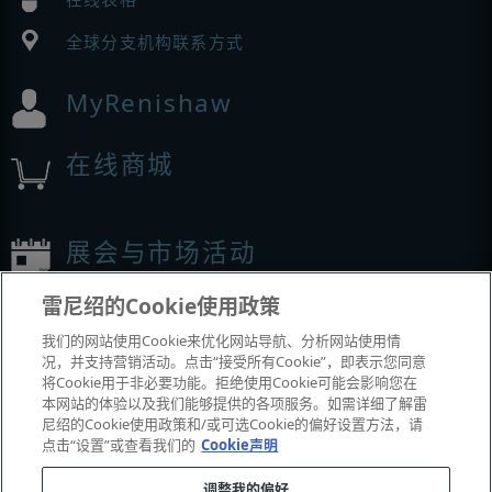
全球分支机构联系方式
MyRenishaw
在线商城
展会与市场活动
雷尼绍的Cookie使用政策
我们参加的活动
我们的网站使用Cookie来优化网站导航、分析网站使用情
况，并支持营销活动。点击“接受所有Cookie”，即表示您同意
将Cookie用于非必要功能。拒绝使用Cookie可能会影响您在
本网站的体验以及我们能够提供的各项服务。如需详细了解雷
尼绍的Cookie使用政策和/或可选Cookie的偏好设置方法，请
点击“设置”或查看我们的
Cookie声明
调整我的偏好