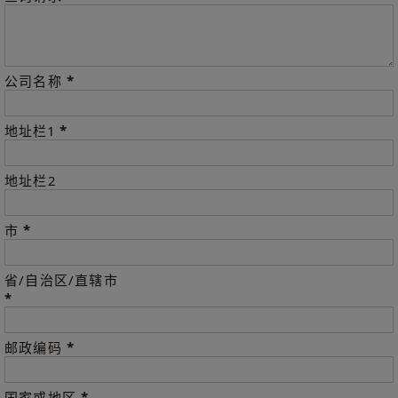
*
公司名称
*
地址栏1
地址栏2
*
市
省/自治区/直辖市
*
*
邮政编码
*
国家或地区