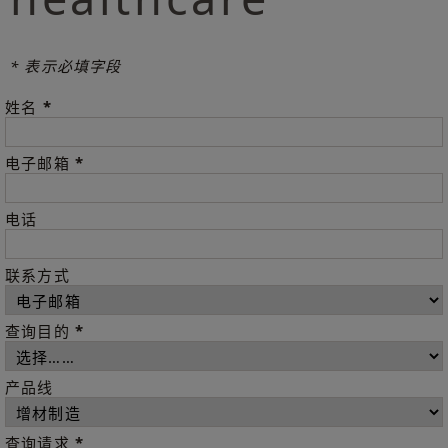
* 表示必填字段
*
姓名
*
电子邮箱
电话
联系方式
*
查询目的
产品线
*
查询请求