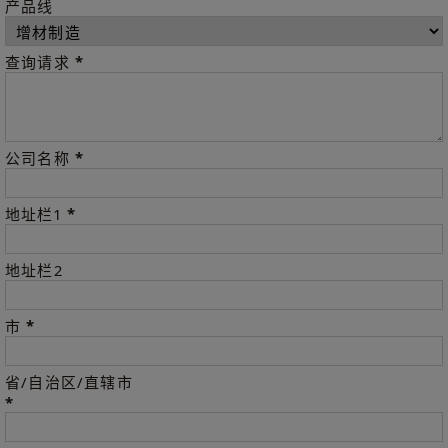
产品线
*
查询请求
*
公司名称
*
地址栏1
地址栏2
*
市
省/自治区/直辖市
*