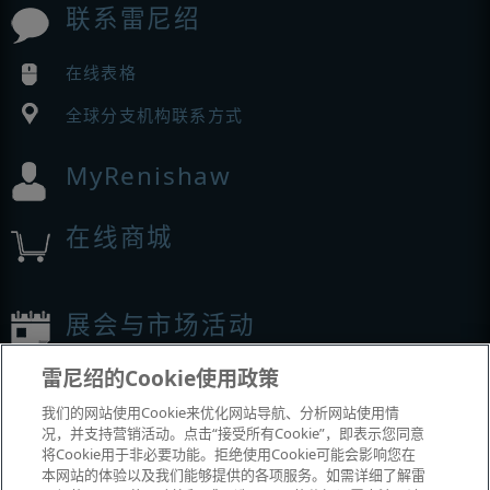
联系雷尼绍
在线表格
全球分支机构联系方式
MyRenishaw
在线商城
展会与市场活动
雷尼绍的Cookie使用政策
我们参加的活动
我们的网站使用Cookie来优化网站导航、分析网站使用情
况，并支持营销活动。点击“接受所有Cookie”，即表示您同意
将Cookie用于非必要功能。拒绝使用Cookie可能会影响您在
本网站的体验以及我们能够提供的各项服务。如需详细了解雷