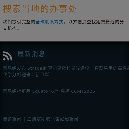
搜索当地的办事处
我们提供完整的
全球联系方式
，以方便您查找距您最近的分
支机构。
最新消息
雷尼绍发布 Strada® 智能显微拉曼光谱仪：直观易用的高性
化学分析迎来全新飞跃
雷尼绍携新品 Equator-X™ 亮相 CCMT2026
更多新闻
|
注册定期收阅雷尼绍新闻