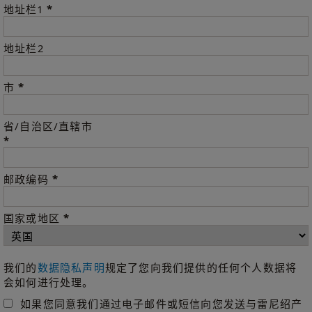
*
地址栏1
地址栏2
*
市
省/自治区/直辖市
*
*
邮政编码
*
国家或地区
我们的
数据隐私声明
规定了您向我们提供的任何个人数据将
会如何进行处理。
如果您同意我们通过电子邮件或短信向您发送与雷尼绍产