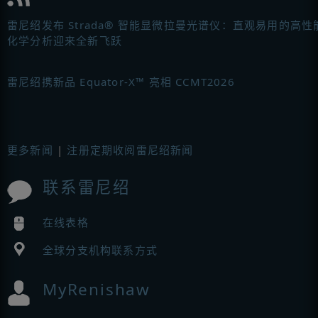
雷尼绍发布 Strada® 智能显微拉曼光谱仪：直观易用的高性
化学分析迎来全新飞跃
雷尼绍携新品 Equator-X™ 亮相 CCMT2026
更多新闻
|
注册定期收阅雷尼绍新闻
联系雷尼绍
在线表格
全球分支机构联系方式
MyRenishaw