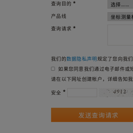
*
查询目的
产品线
*
查询请求
我们的
数据隐私声明
规定了您向我
如果您同意我们通过电子邮件或
请在以下网址创建帐户，详细告知
*
安全