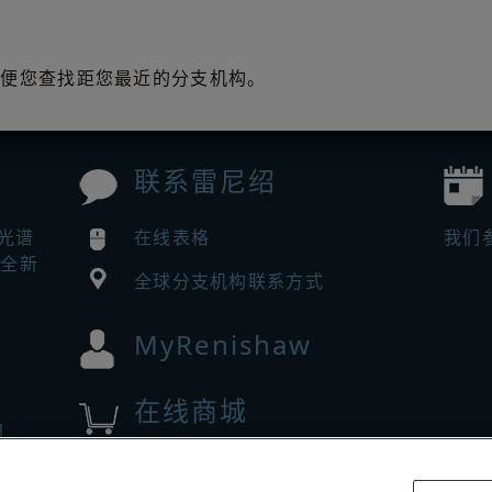
处
方便您查找距您最近的分支机构。
联系雷尼绍
曼光谱
在线表格
我们
来全新
全球分支机构联系方式
MyRenishaw
在线商城
闻