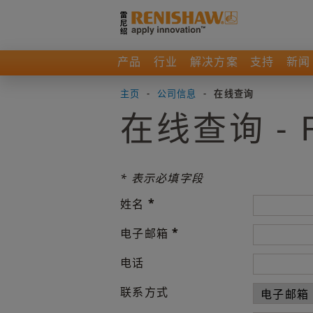
产品
行业
解决方案
支持
新闻
主页
-
公司信息
-
在线查询
在线查询 - 
* 表示必填字段
*
姓名
*
电子邮箱
电话
联系方式