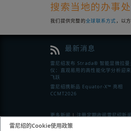
搜索当地的办事
我们提供完整的
全球联系方式
，以
最新消息
雷尼绍发布 Strada® 智能显微拉
仪：直观易用的高性能化学分析迎
飞跃
雷尼绍携新品 Equator-X™ 亮相
CCMT2026
更多新闻
|
注册定期收阅雷尼绍新
雷尼绍的Cookie使用政策