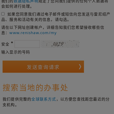
我们的
数据隐私声明
规定了您向我们提供的任何个人数据将
会如何进行处理。
如果您同意我们通过电子邮件或短信向您发送与雷尼绍产
品、服务和活动有关的信息，请勾选。
请在以下网址创建帐户，详细告知我们您希望接收哪些信
息：
www.renishaw.com/my
*
安全
输入显示的号码
搜索当地的办事处
我们提供完整的
全球联系方式
，以方便您查找距您最近的分
支机构。