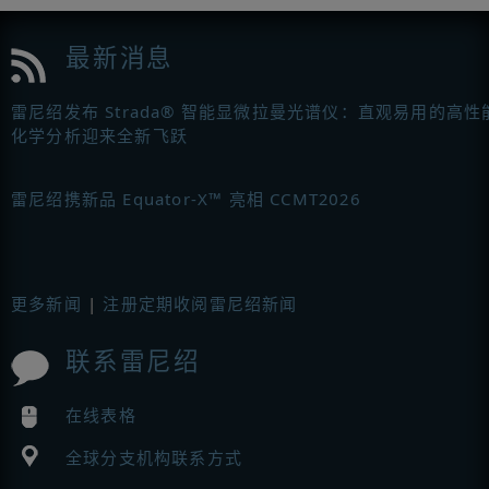
最新消息
雷尼绍发布 Strada® 智能显微拉曼光谱仪：直观易用的高性
化学分析迎来全新飞跃
雷尼绍携新品 Equator-X™ 亮相 CCMT2026
更多新闻
|
注册定期收阅雷尼绍新闻
联系雷尼绍
在线表格
全球分支机构联系方式