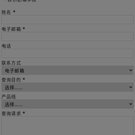
*
姓名
*
电子邮箱
电话
联系方式
*
查询目的
产品线
*
查询请求